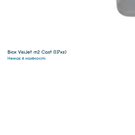
Віск VisiJet m2 Сast (1.17кг)
Немає в наявності