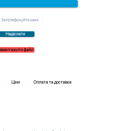
Надіслати
авантажити файл
Ціни
Оплата та доставка