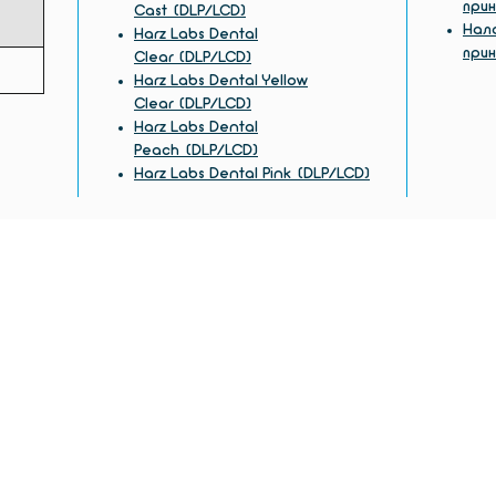
при
Cast (DLP/LCD)
Нала
Harz Labs Dental
при
Clear (DLP/LCD)
Harz Labs Dental Yellow
Clear (DLP/LCD)
Harz Labs Dental
Peach (DLP/LCD)
Harz Labs Dental Pink (DLP/LCD)