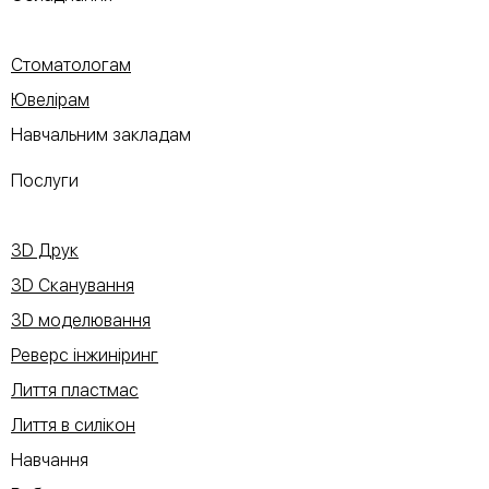
Стоматологам
Ювелірам
Навчальним закладам
Послуги
3D Друк
3D Сканування
3D моделювання
Реверс інжиніринг
Лиття пластмас
Лиття в силікон
Навчання