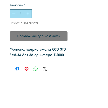
Кількість
*
Немає в наявності
Повідомити про наявність
Фотополімерна смола G3D STD
Red-M для 3d принтера T-1000