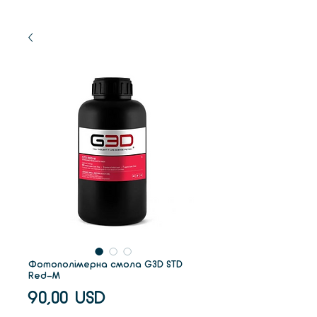
Фотополімерна смола G3D STD
Red-M
Ціна
90,00 USD