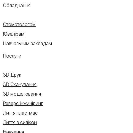
Обладнання
Стоматологам
Ювелірам
Навчальним закладам
Послуги
3D Друк
3D Сканування
3D моделювання
Реверс інжиніринг
Лиття пластмас
Лиття в силікон
Навчання