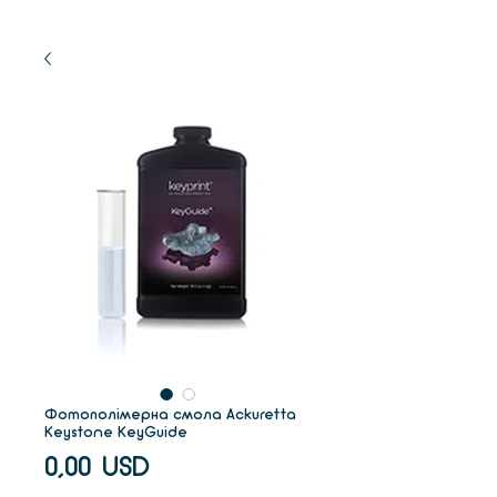
Фотополімерна смола Ackuretta
Keystone KeyGuide
Ціна
0,00 USD