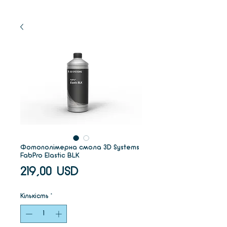
Фотополімерна смола 3D Systems
FabPro Elastic BLK
Ціна
219,00 USD
Кількість
*