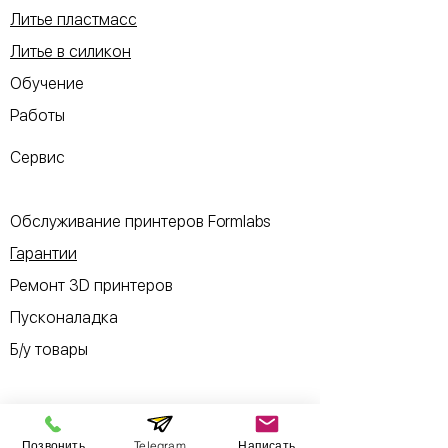
Литье пластмасс
Литье в силикон
Обучение
Работы
Сервис
Обслуживание принтеров Formlabs
Гарантии
Ремонт 3D принтеров
Пусконаладка
Б/у товары
Позвонить
Telegram
Написать