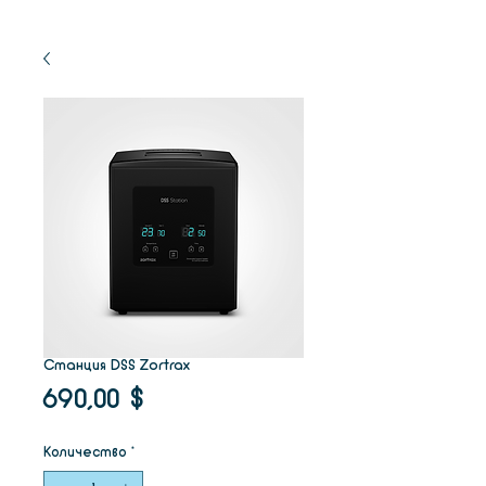
Станция DSS Zortrax
Цена
690,00 $
Количество
*