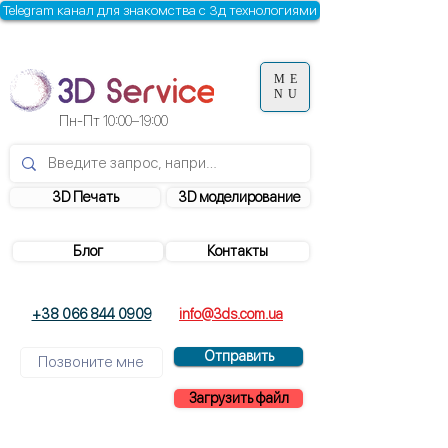
Telegram канал для знакомства с 3д технологиями
ME
NU
Пн-Пт
10:00–19:00
3D Печать
3D моделирование
Блог
Контакты
+38 066 844 0909
info@3ds.com.ua
Отправить
Загрузить файл