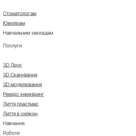
Стоматологам
Ювелірам
Навчальним закладам
Послуги
3D Друк
3D Сканування
3D моделювання
Реверс інжиніринг
Лиття пластмас
Лиття в силікон
Навчання
Роботи