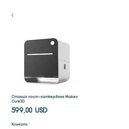
Станція пост-затвердіння Makex
Cure3D
Ціна
599,00 USD
Кількість
*