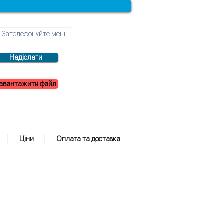
Надіслати
авантажити файл
Ціни
Оплата та доставка