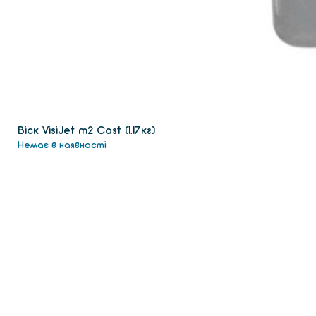
Віск VisiJet m2 Сast (1.17кг)
Немає в наявності