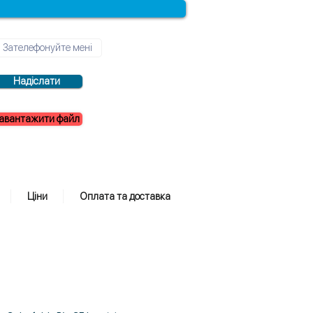
Надіслати
авантажити файл
Ціни
Оплата та доставка