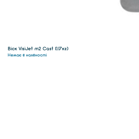
Віск VisiJet m2 Сast (1.17кг)
Немає в наявності