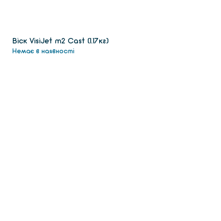
Віск VisiJet m2 Сast (1.17кг)
Немає в наявності