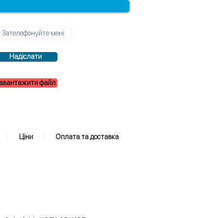
Надіслати
авантажити файл
Ціни
Оплата та доставка