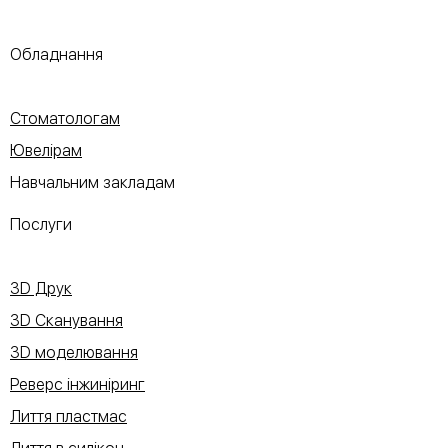
Обладнання
Стоматологам
Ювелірам
Навчальним закладам
Послуги
3D Друк
3D Сканування
3D моделювання
Реверс інжиніринг
Лиття пластмас