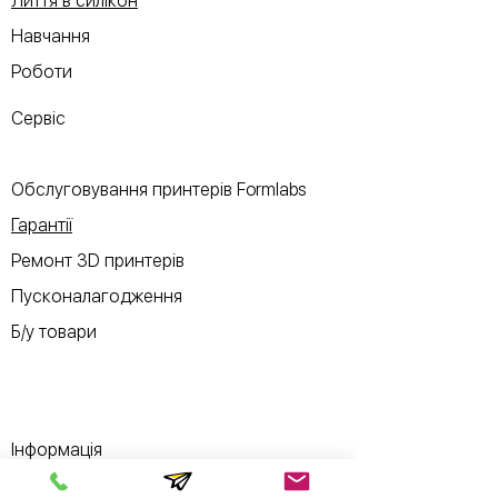
Лиття в силікон
Навчання
Роботи
Сервіс
Обслуговування принтерів Formlabs
Гарантії
Ремонт 3D принтерів
Пусконалагодження
Б/у товари
Інформація