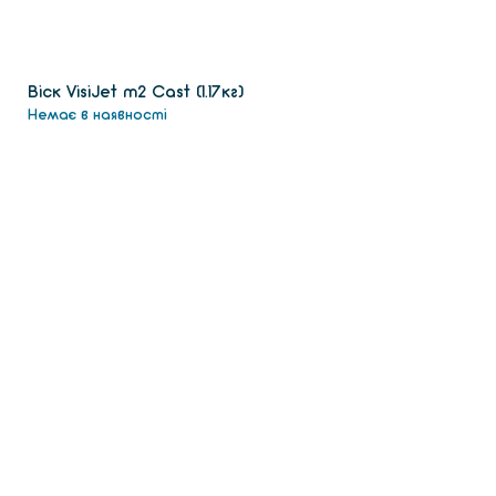
Віск VisiJet m2 Сast (1.17кг)
Немає в наявності