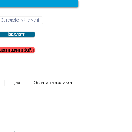
Надіслати
авантажити файл
Ціни
Оплата та доставка