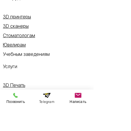
3D принтеры
3D сканеры
Стоматологам
Ювелирам
Учебным заведениям
Услуги
3D Печать
3D Сканирование
Позвонить
Telegram
Написать
3D моделирование
Реверс инжиниринг
Литье пластмасс