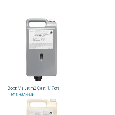
Воск VisiJet m2 Сast (1.17кг)
Нет в наличии