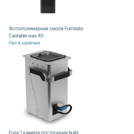
Фотополимерная смола Formlabs
Castable wax 40
Нет в наличии
Fuse 1 камера построения build