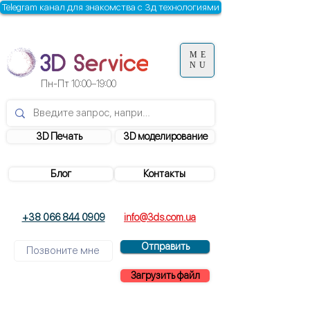
Telegram канал для знакомства с 3д технологиями
ME
NU
Пн-Пт
10:00–19:00
3D Печать
3D моделирование
Блог
Контакты
+38 066 844 0909
info@3ds.com.ua
Отправить
Загрузить файл