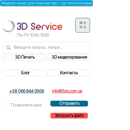
Telegram канал для знакомства с 3д технологиями
ME
NU
Пн-Пт
10:00–19:00
3D Печать
3D моделирование
Блог
Контакты
+38 066 844 0909
info@3ds.com.ua
Отправить
Загрузить файл