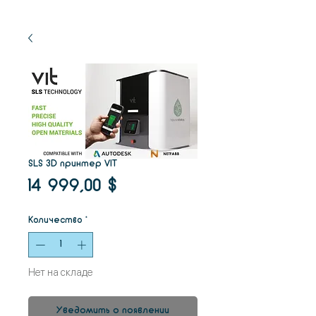
SLS 3D принтер VIT
Цена
14 999,00 $
Количество
*
Нет на складе
Уведомить о появлении