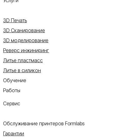
Услуги
3D Печать
3D Сканирование
3D моделирование
Реверс инжиниринг
Литье пластмасс
Литье в силикон
Обучение
Работы
Сервис
Обслуживание принтеров Formlabs
Гарантии