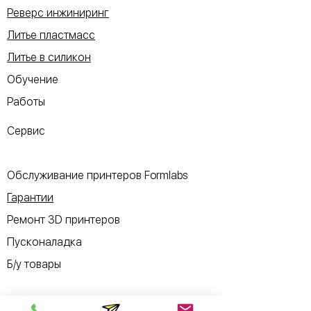
Реверс инжиниринг
Литье пластмасс
Литье в силикон
Обучение
Работы
Сервис
Обслуживание принтеров Formlabs
Гарантии
Ремонт 3D принтеров
Пусконаладка
Б/у товары