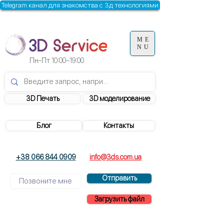
Telegram канал для знакомства с 3д технологиями
ME
NU
Пн-Пт
10:00–19:00
3D Печать
3D моделирование
Блог
Контакты
+38 066 844 0909
info@3ds.com.ua
Отправить
Загрузить файл