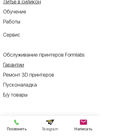
Литье в силикон
Обучение
Работы
Сервис
Обслуживание принтеров Formlabs
Гарантии
Ремонт 3D принтеров
Пусконаладка
Б/у товары
Информация
Позвонить
Telegram
Написать