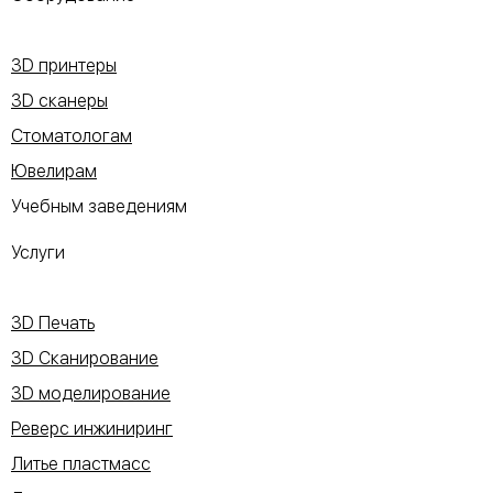
3D принтеры
3D сканеры
Стоматологам
Ювелирам
Учебным заведениям
Услуги
3D Печать
3D Сканирование
3D моделирование
Реверс инжиниринг
Литье пластмасс