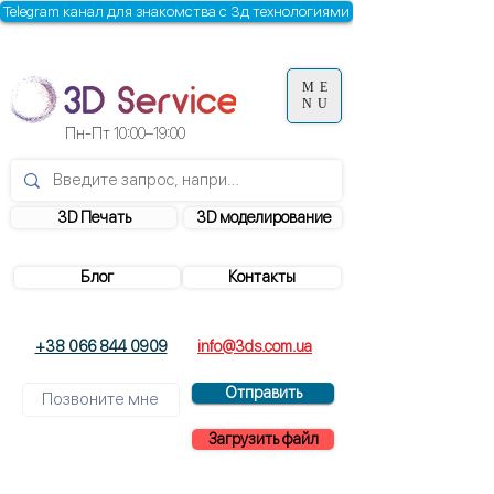
Telegram канал для знакомства с 3д технологиями
ME
NU
Пн-Пт
10:00–19:00
3D Печать
3D моделирование
Блог
Контакты
+38 066 844 0909
info@3ds.com.ua
Отправить
Загрузить файл