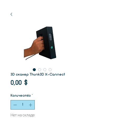
3D сканер Thunk3D X-Cannect
Цена
0,00 $
Количество
*
Нет на складе