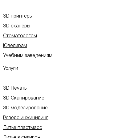
3D принтеры
3D сканеры
Стоматологам
Ювелирам
Учебным заведениям
Услуги
3D Печать
3D Сканирование
3D моделирование
Реверс инжиниринг
Литье пластмасс
Литье в силикон