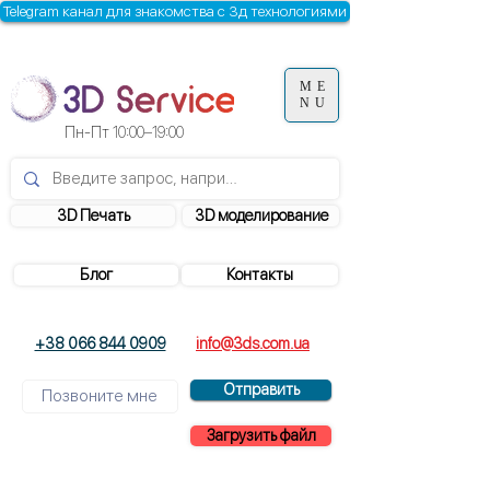
Telegram канал для знакомства с 3д технологиями
ME
NU
Пн-Пт
10:00–19:00
3D Печать
3D моделирование
Блог
Контакты
+38 066 844 0909
info@3ds.com.ua
Отправить
Загрузить файл