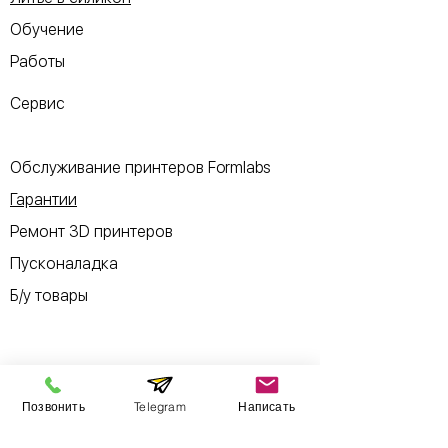
Обучение
Работы
Сервис
Обслуживание принтеров Formlabs
Гарантии
Ремонт 3D принтеров
Пусконаладка
Б/у товары
Информация
Позвонить
Telegram
Написать