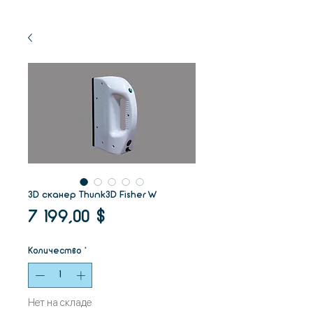
3D сканер Thunk3D Fisher W
Цена
7 199,00 $
Количество
*
Нет на складе