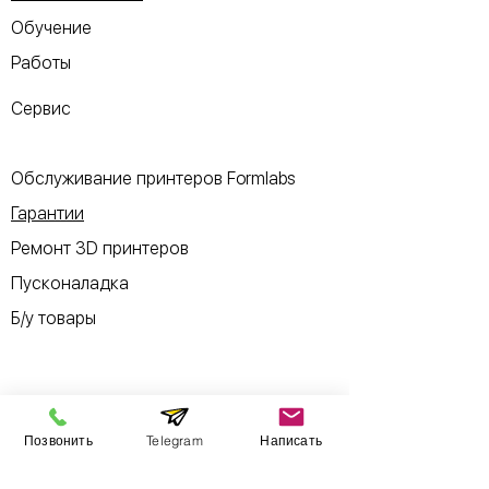
Обучение
Работы
Сервис
Обслуживание принтеров Formlabs
Гарантии
Ремонт 3D принтеров
Пусконаладка
Б/у товары
Информация
Позвонить
Telegram
Написать