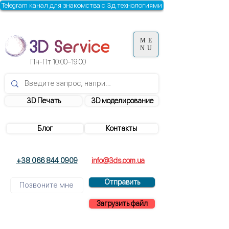
Telegram канал для знакомства с 3д технологиями
ME
NU
Пн-Пт
10:00–19:00
3D Печать
3D моделирование
Блог
Контакты
+38 066 844 0909
info@3ds.com.ua
Отправить
Загрузить файл