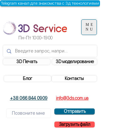
Telegram канал для знакомства с 3д технологиями
ME
NU
Пн-Пт
10:00–19:00
3D Печать
3D моделирование
Блог
Контакты
+38 066 844 0909
info@3ds.com.ua
Отправить
Загрузить файл