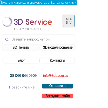
Telegram канал для знакомства с 3д технологиями
ME
NU
Пн-Пт
10:00–19:00
3D Печать
3D моделирование
Блог
Контакты
+38 066 844 0909
info@3ds.com.ua
Отправить
Загрузить файл