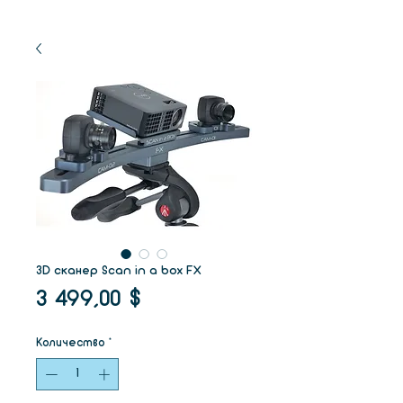
3D сканер Scan in a box FX
Цена
3 499,00 $
Количество
*