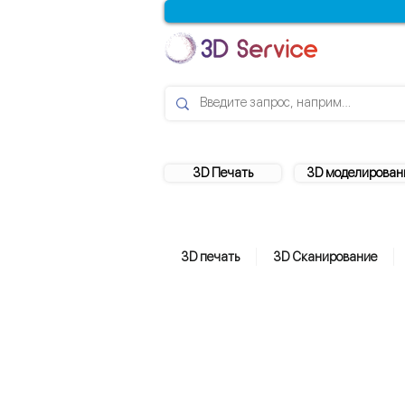
3D Печать
3D моделирован
3D печать
3D Сканирование