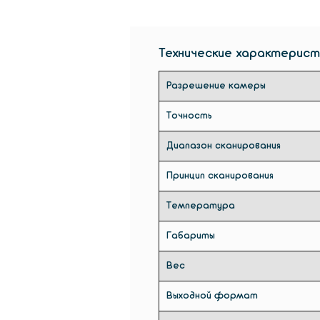
Технические характерист
Разрешение камеры
Точность
Диапазон сканирования
Принцип сканирования
Температура
Габариты
Вес
Выходной формат