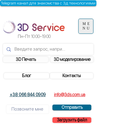
Telegram канал для знакомства с 3д технологиями
ME
NU
Пн-Пт
10:00–19:00
3D Печать
3D моделирование
Блог
Контакты
+38 066 844 0909
info@3ds.com.ua
Отправить
Загрузить файл