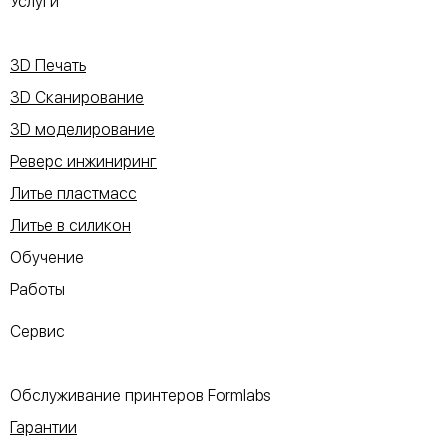
Услуги
3D Печать
3D Сканирование
3D моделирование
Реверс инжиниринг
Литье пластмасс
Литье в силикон
Обучение
Работы
Сервис
Обслуживание принтеров Formlabs
Гарантии