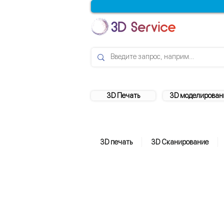
3D Печать
3D моделирован
3D печать
3D Сканирование