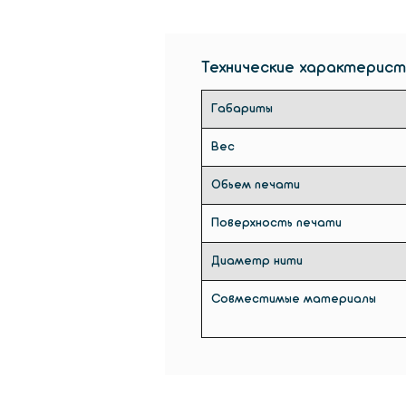
Технические характерист
Габариты
Вес
Обьем печати
Поверхность печати
Диаметр нити
Совместимые материалы