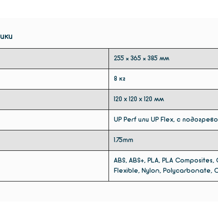
стоимо
не мож
печать
ики
воздуш
снижае
255 × 365 × 385 мм
(ультр
VOC. Т
8 кг
сбороч
120 х 120 х 120 мм
риск д
исполь
UP Perf или UP Flex, с подогрев
экран 
принте
1.75mm
конфиг
и проц
ABS, ABS+, PLA, PLA Composites,
поверх
Flexible, Nylon, Polycarbonate, C
соотв
потреб
перекл
поверх