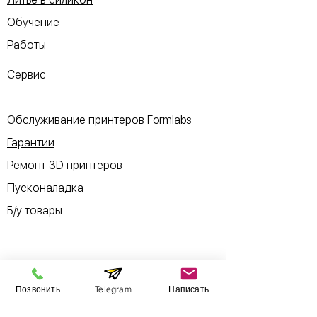
Обучение
Работы
Сервис
Обслуживание принтеров Formlabs
Гарантии
Ремонт 3D принтеров
Пусконаладка
Б/у товары
Информация
Позвонить
Telegram
Написать