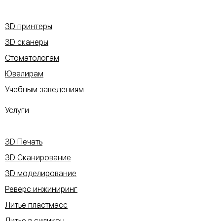
3D принтеры
3D сканеры
Стоматологам
Ювелирам
Учебным заведениям
Услуги
3D Печать
3D Сканирование
3D моделирование
Реверс инжиниринг
Литье пластмасс
Литье в силикон