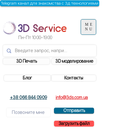
Telegram канал для знакомства с 3д технологиями
ME
NU
Пн-Пт
10:00–19:00
3D Печать
3D моделирование
Блог
Контакты
+38 066 844 0909
info@3ds.com.ua
Отправить
Загрузить файл