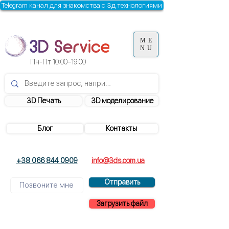
Telegram канал для знакомства с 3д технологиями
ME
NU
Пн-Пт
10:00–19:00
3D Печать
3D моделирование
Блог
Контакты
+38 066 844 0909
info@3ds.com.ua
Отправить
Загрузить файл