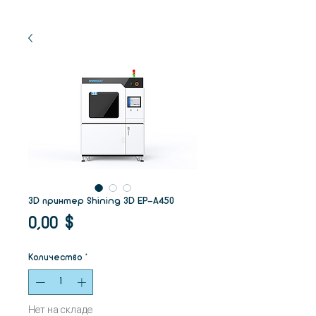
3D принтер Shining 3D EP-A450
Цена
0,00 $
Количество
*
Нет на складе