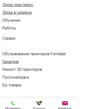
Литье пластмасс
Литье в силикон
Обучение
Работы
Сервис
Обслуживание принтеров Formlabs
Гарантии
Ремонт 3D принтеров
Пусконаладка
Б/у товары
Позвонить
Telegram
Написать