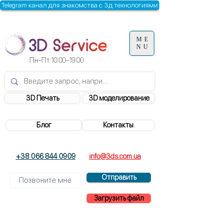
Telegram канал для знакомства с 3д технологиями
ME
NU
Пн-Пт
10:00–19:00
3D Печать
3D моделирование
Блог
Контакты
+38 066 844 0909
info@3ds.com.ua
Отправить
Загрузить файл