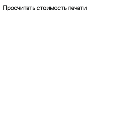
возникновения проблем.
Просчитать стоимость печати