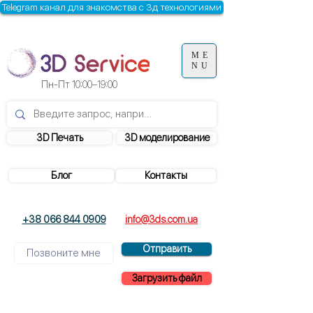
Telegram канал для знакомства с 3д технологиями
ME
NU
Пн-Пт
10:00–19:00
3D Печать
3D моделирование
Блог
Контакты
+38 066 844 0909
info@3ds.com.ua
Отправить
Загрузить файл