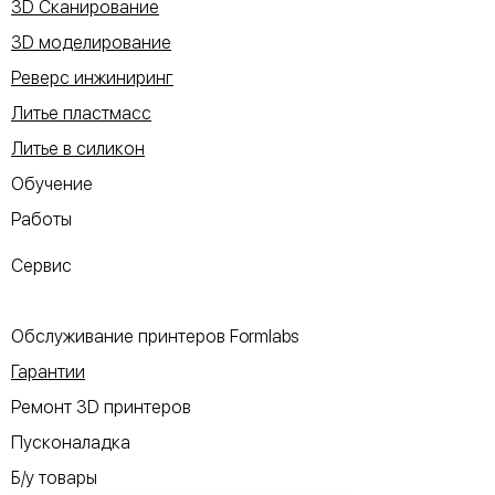
3D Сканирование
3D моделирование
Реверс инжиниринг
Литье пластмасс
Литье в силикон
Обучение
Работы
Сервис
Обслуживание принтеров Formlabs
Гарантии
Ремонт 3D принтеров
Пусконаладка
Б/у товары