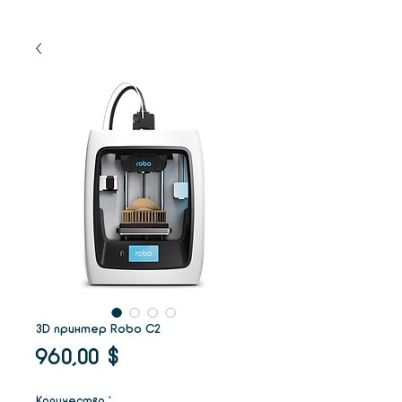
3D принтер Robo C2
Цена
960,00 $
Количество
*