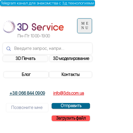
Telegram канал для знакомства с 3д технологиями
ME
NU
Пн-Пт
10:00–19:00
3D Печать
3D моделирование
Блог
Контакты
+38 066 844 0909
info@3ds.com.ua
Отправить
Загрузить файл