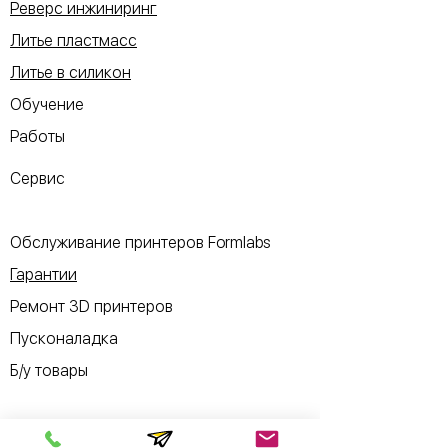
Реверс инжиниринг
Литье пластмасс
Литье в силикон
Обучение
Работы
Сервис
Обслуживание принтеров Formlabs
Гарантии
Ремонт 3D принтеров
Пусконаладка
Б/у товары