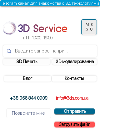
Telegram канал для знакомства с 3д технологиями
ME
NU
Пн-Пт
10:00–19:00
3D Печать
3D моделирование
Блог
Контакты
+38 066 844 0909
info@3ds.com.ua
Отправить
Загрузить файл