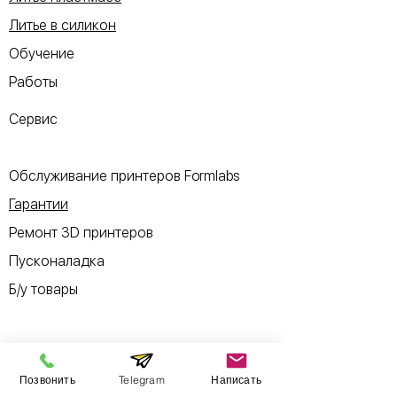
Литье в силикон
Обучение
Работы
Сервис
Обслуживание принтеров Formlabs
Гарантии
Ремонт 3D принтеров
Пусконаладка
Б/у товары
Позвонить
Telegram
Написать
Информация