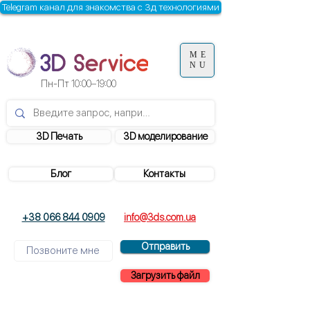
Telegram канал для знакомства с 3д технологиями
ME
NU
Пн-Пт
10:00–19:00
3D Печать
3D моделирование
Блог
Контакты
+38 066 844 0909
info@3ds.com.ua
Отправить
Загрузить файл