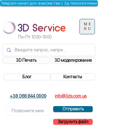
Telegram канал для знакомства с 3д технологиями
ME
NU
Пн-Пт
10:00–19:00
3D Печать
3D моделирование
Блог
Контакты
+38 066 844 0909
info@3ds.com.ua
Отправить
Загрузить файл