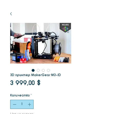
3D принтер MakerGear M3-ID
Цена
3 999,00 $
Количество
*