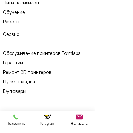
Литье в силикон
Обучение
Работы
Сервис
Обслуживание принтеров Formlabs
Гарантии
Ремонт 3D принтеров
Пусконаладка
Б/у товары
Информация
Позвонить
Telegram
Написать