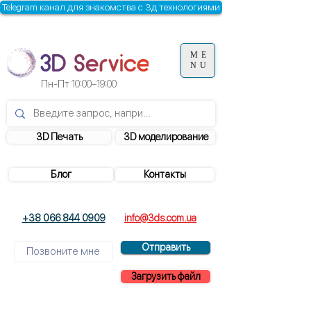
Telegram канал для знакомства с 3д технологиями
ME
NU
Пн-Пт
10:00–19:00
3D Печать
3D моделирование
Блог
Контакты
+38 066 844 0909
info@3ds.com.ua
Отправить
Загрузить файл