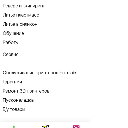
Реверс инжиниринг
Литье пластмасс
Литье в силикон
Обучение
Работы
Сервис
Обслуживание принтеров Formlabs
Гарантии
Ремонт 3D принтеров
Пусконаладка
Б/у товары