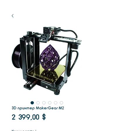
3D принтер MakerGear М2
Цена
2 399,00 $