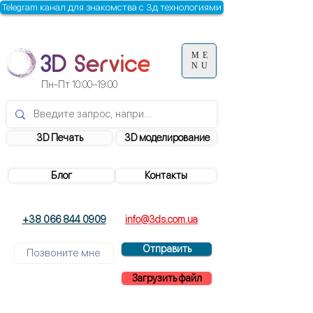
Telegram канал для знакомства с 3д технологиями
ME
NU
Пн-Пт
10:00–19:00
3D Печать
3D моделирование
Блог
Контакты
+38 066 844 0909
info@3ds.com.ua
Отправить
Загрузить файл