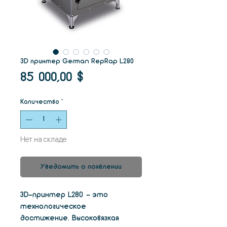
3D принтер German RepRap L280
Цена
85 000,00 $
Количество
*
Нет на складе
Уведомить о появлении
3D-принтер L280 - это
технологическое
достижение. Высоковязкая