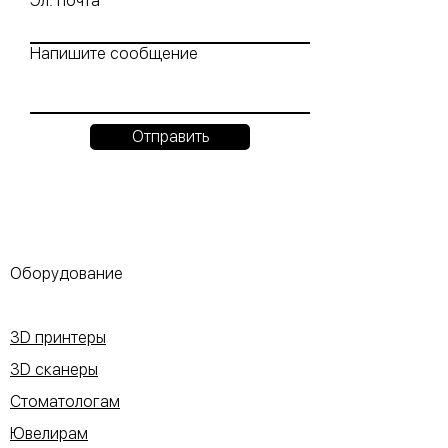
Эл. почта
Напишите сообщение
Отправить
Оборудование
3D принтеры
3D сканеры
Стоматологам
Ювелирам