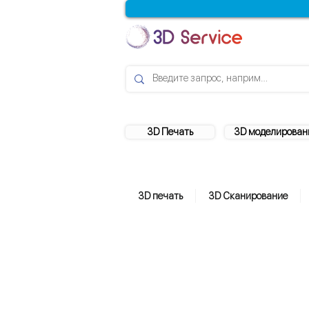
3D Печать
3D моделирован
3D печать
3D Сканирование