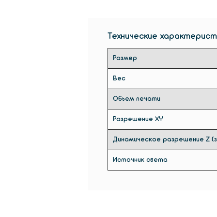
Технические характерист
Размер
Вес
Обьем печати
Разрешение XY
Динамическое разрешение Z (
Источник света