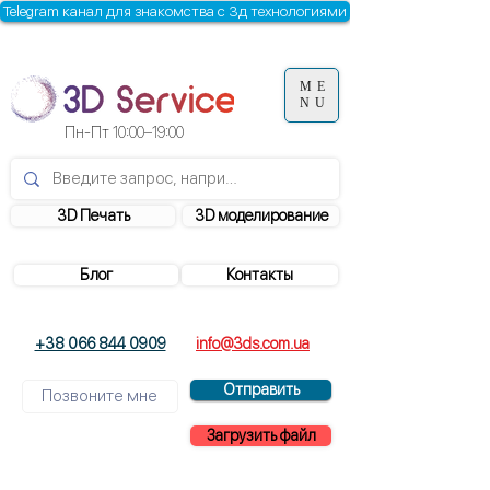
Telegram канал для знакомства с 3д технологиями
ME
NU
Пн-Пт
10:00–19:00
3D Печать
3D моделирование
Блог
Контакты
+38 066 844 0909
info@3ds.com.ua
Отправить
Загрузить файл