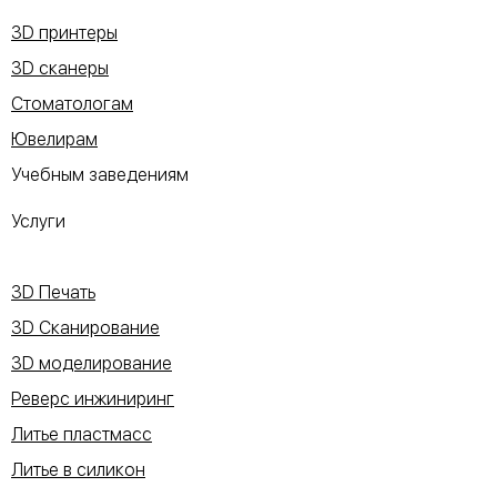
3D принтеры
3D сканеры
Стоматологам
Ювелирам
Учебным заведениям
Услуги
3D Печать
3D Сканирование
3D моделирование
Реверс инжиниринг
Литье пластмасс
Литье в силикон