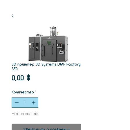
3D принтер 3D Systems DMP Factory
350
Цена
0,00 $
Количество
*
Нет на складе
Уведомить о появлении