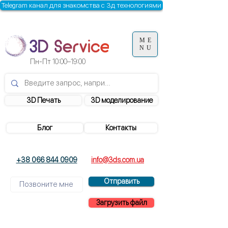
Telegram канал для знакомства с 3д технологиями
ME
NU
Пн-Пт
10:00–19:00
3D Печать
3D моделирование
Блог
Контакты
+38 066 844 0909
info@3ds.com.ua
Отправить
Загрузить файл