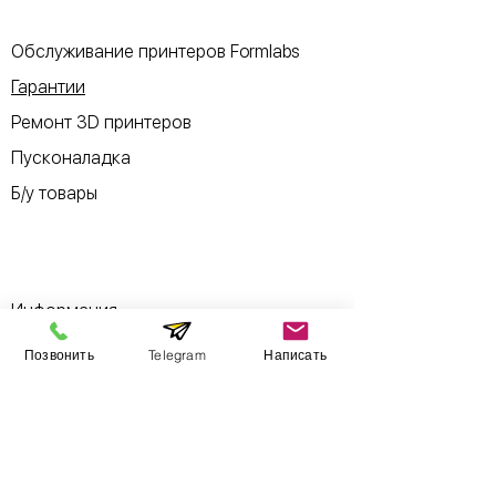
Обслуживание принтеров Formlabs
Гарантии
Ремонт 3D принтеров
Пусконаладка
Б/у товары
Информация
Позвонить
Telegram
Написать
​Выставочный зал
Контакты
О компании
Оплата и доставка