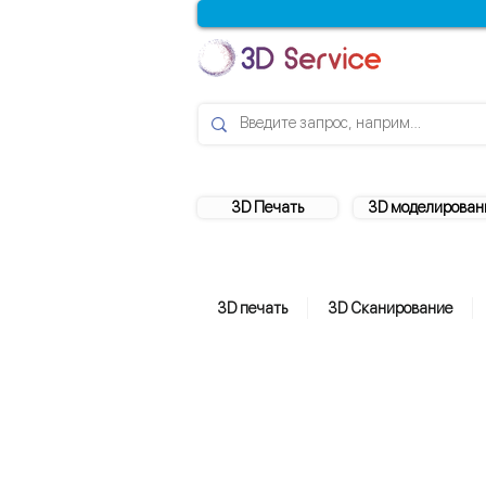
3D Печать
3D моделирован
3D печать
3D Сканирование