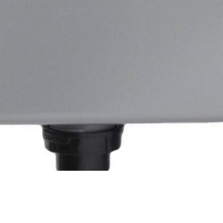
Быстрый просмотр