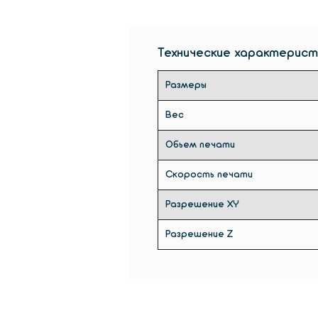
Технические характерист
Размеры
Вес
Обьем печати
Скорость печати
Разрешение XY
Разрешение Z