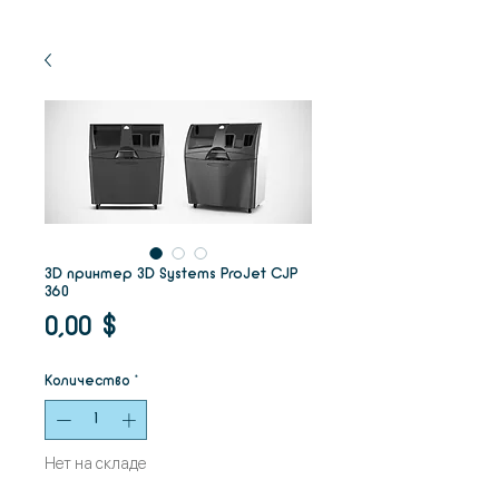
3D принтер 3D Systems ProJet CJP
360
Цена
0,00 $
Количество
*
Нет на складе