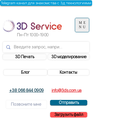
Telegram канал для знакомства с 3д технологиями
ME
NU
Пн-Пт
10:00–19:00
3D Печать
3D моделирование
Блог
Контакты
+38 066 844 0909
info@3ds.com.ua
Отправить
Загрузить файл