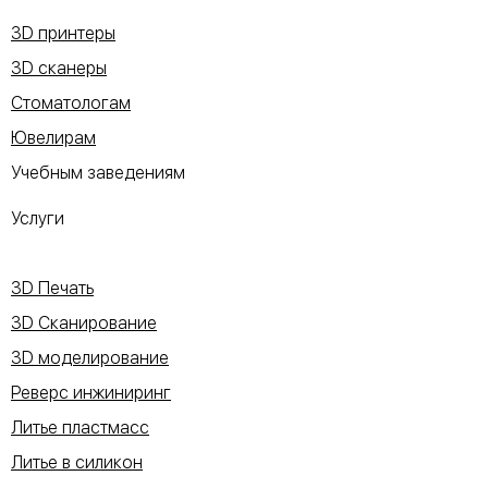
3D принтеры
3D сканеры
Стоматологам
Ювелирам
Учебным заведениям
Услуги
3D Печать
3D Сканирование
3D моделирование
Реверс инжиниринг
Литье пластмасс
Литье в силикон