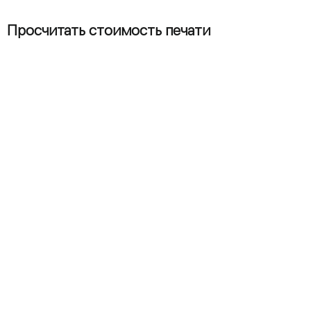
Просчитать стоимость печати