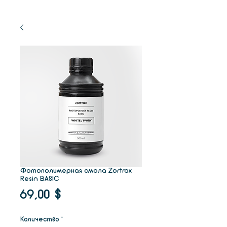
Фотополимерная смола Zortrax
Resin BASIC
Цена
69,00 $
Количество
*