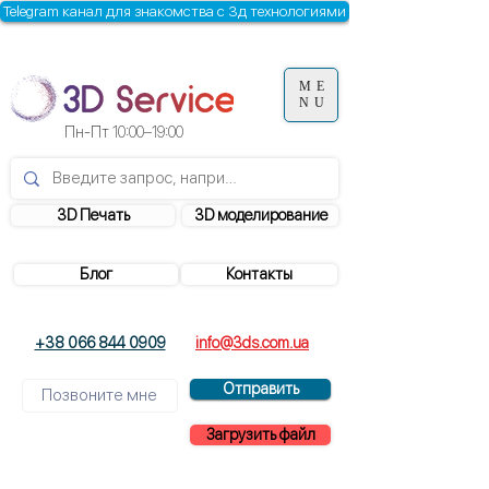
Telegram канал для знакомства с 3д технологиями
ME
NU
Пн-Пт
10:00–19:00
3D Печать
3D моделирование
Блог
Контакты
+38 066 844 0909
info@3ds.com.ua
Отправить
Загрузить файл