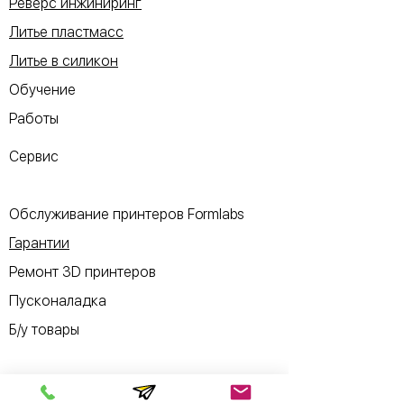
Реверс инжиниринг
Литье пластмасс
Литье в силикон
Обучение
Работы
Сервис
Обслуживание принтеров Formlabs
Гарантии
Ремонт 3D принтеров
Пусконаладка
Б/у товары