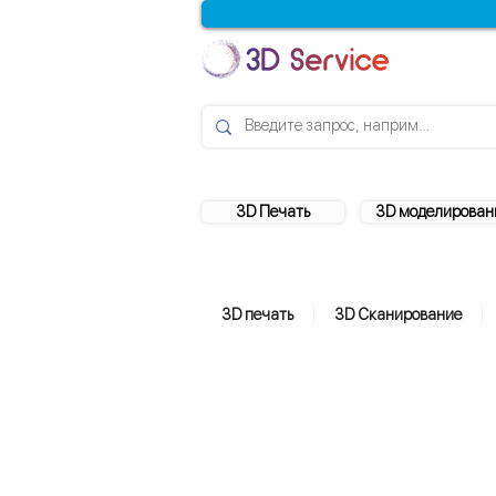
3D Печать
3D моделирован
3D печать
3D Сканирование