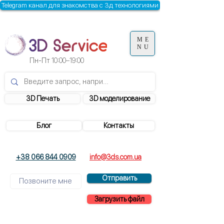
Telegram канал для знакомства с 3д технологиями
ME
NU
Пн-Пт
10:00–19:00
3D Печать
3D моделирование
Блог
Контакты
+38 066 844 0909
info@3ds.com.ua
Отправить
Загрузить файл