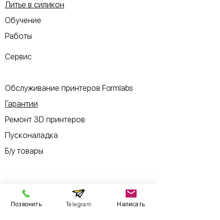
Литье в силикон
Обучение
Работы
Сервис
Обслуживание принтеров Formlabs
Гарантии
Ремонт 3D принтеров
Пусконаладка
Б/у товары
Информация
Позвонить
Telegram
Написать