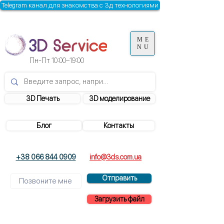
Telegram канал для знакомства с 3д технологиями
ME
NU
Пн-Пт
10:00–19:00
3D Печать
3D моделирование
Блог
Контакты
+38 066 844 0909
info@3ds.com.ua
Отправить
Загрузить файл