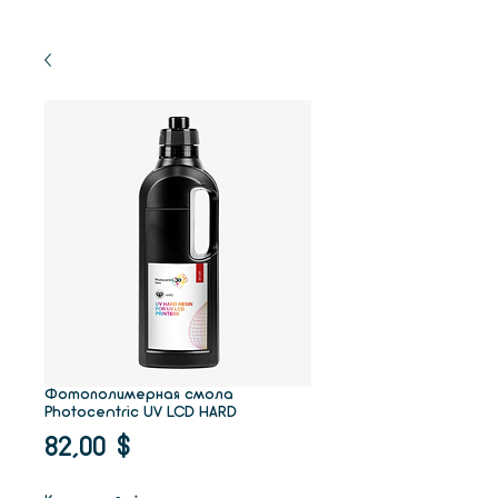
Фотополимерная смола
Photocentric UV LCD HARD
Цена
82,00 $