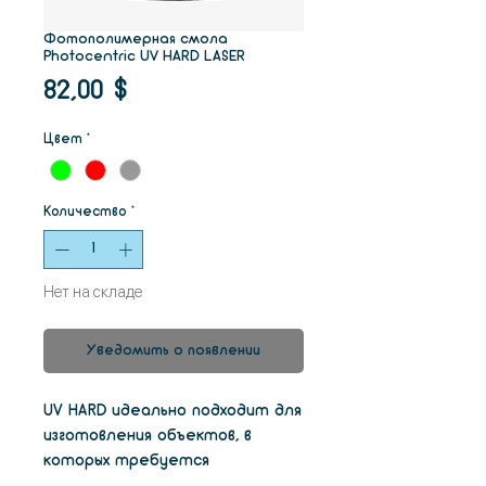
Фотополимерная смола
Photocentric UV HARD LASER
Цена
82,00 $
Цвет
*
Количество
*
Нет на складе
Уведомить о появлении
UV HARD идеально подходит для
изготовления объектов, в
которых требуется