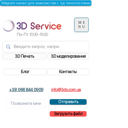
Telegram канал для знакомства с 3д технологиями
ME
NU
Пн-Пт
10:00–19:00
3D Печать
3D моделирование
Блог
Контакты
+38 066 844 0909
info@3ds.com.ua
Отправить
Загрузить файл