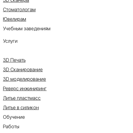
3D сканеры
Стоматологам
Ювелирам
Учебным заведениям
Услуги
3D Печать
3D Сканирование
3D моделирование
Реверс инжиниринг
Литье пластмасс
Литье в силикон
Обучение
Работы