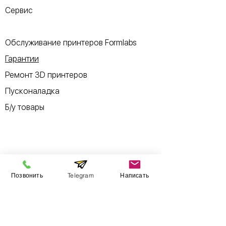
Сервис
Обслуживание принтеров Formlabs
Гарантии
Ремонт 3D принтеров
Пусконаладка
Б/у товары
Информация
Позвонить
Telegram
Написать
​Выставочный зал
Контакты
О компании