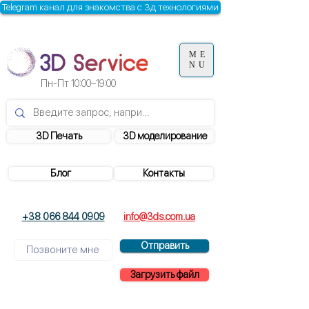
Telegram канал для знакомства с 3д технологиями
ME
NU
Пн-Пт
10:00–19:00
3D Печать
3D моделирование
Блог
Контакты
+38 066 844 0909
info@3ds.com.ua
Отправить
Загрузить файл