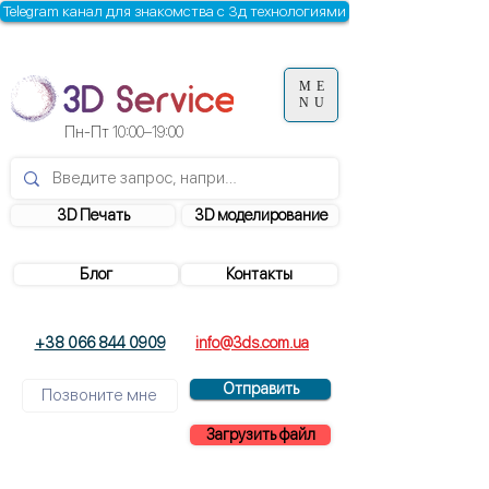
Telegram канал для знакомства с 3д технологиями
ME
NU
Пн-Пт
10:00–19:00
3D Печать
3D моделирование
Блог
Контакты
+38 066 844 0909
info@3ds.com.ua
Отправить
Загрузить файл