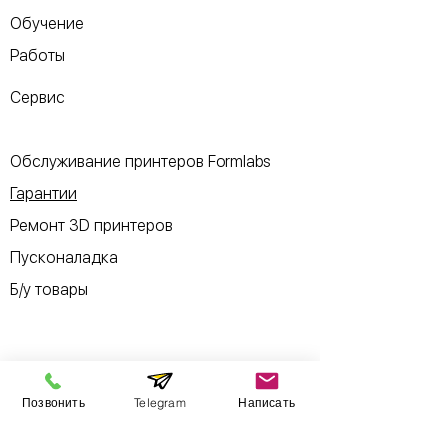
Обучение
Работы
Сервис
Обслуживание принтеров Formlabs
Гарантии
Ремонт 3D принтеров
Пусконаладка
Б/у товары
Информация
Позвонить
Telegram
Написать