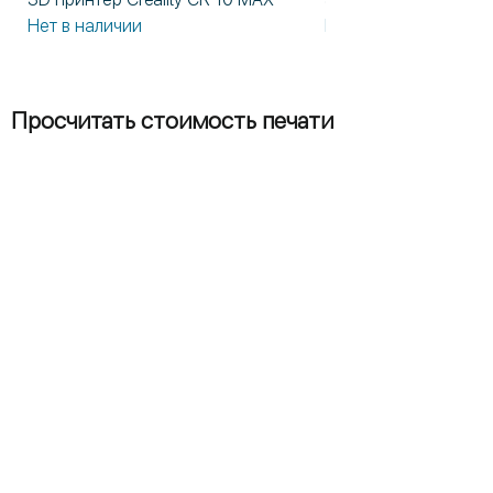
Нет в наличии
Нет в наличии
Просчитать стоимость печати