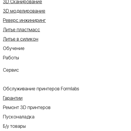
3D Сканирование
3D моделирование
Реверс инжиниринг
Литье пластмасс
Литье в силикон
Обучение
Работы
Сервис
Обслуживание принтеров Formlabs
Гарантии
Ремонт 3D принтеров
Пусконаладка
Б/у товары