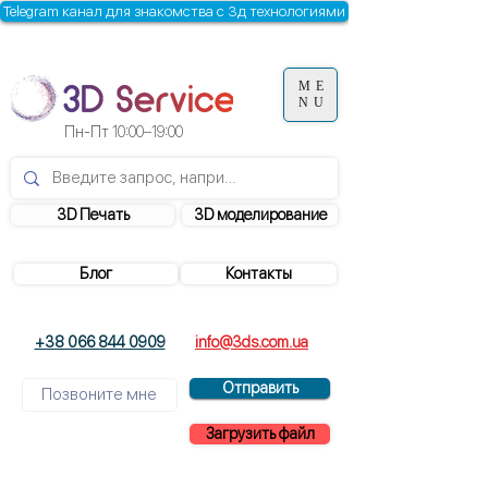
Telegram канал для знакомства с 3д технологиями
ME
NU
Пн-Пт
10:00–19:00
3D Печать
3D моделирование
Блог
Контакты
+38 066 844 0909
info@3ds.com.ua
Отправить
Загрузить файл