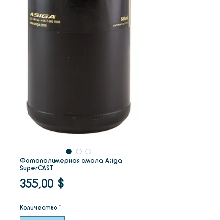
Фотополимерная смола Asiga
SuperCAST
Цена
355,00 $
Количество
*