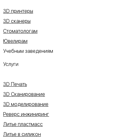
3D принтеры
3D сканеры
Стоматологам
Ювелирам
Учебным заведениям
Услуги
3D Печать
3D Сканирование
3D моделирование
Реверс инжиниринг
Литье пластмасс
Литье в силикон