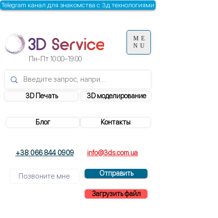
Telegram канал для знакомства с 3д технологиями
ME
NU
Пн-Пт
10:00–19:00
3D Печать
3D моделирование
Блог
Контакты
+38 066 844 0909
info@3ds.com.ua
Отправить
Загрузить файл