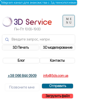
Telegram канал для знакомства с 3д технологиями
ME
NU
Пн-Пт
10:00–19:00
3D Печать
3D моделирование
Блог
Контакты
+38 066 844 0909
info@3ds.com.ua
Отправить
Загрузить файл