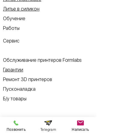
Литье в силикон
Обучение
Работы
Сервис
Обслуживание принтеров Formlabs
Гарантии
Ремонт 3D принтеров
Пусконаладка
Б/у товары
Позвонить
Telegram
Написать
Информация