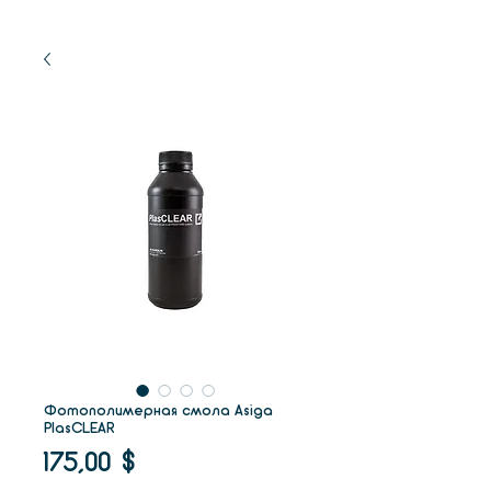
Фотополимерная смола Asiga
PlasCLEAR
Цена
175,00 $