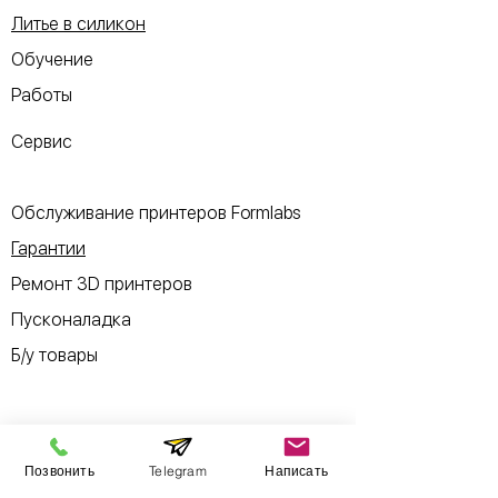
Литье в силикон
Обучение
Работы
Сервис
Обслуживание принтеров Formlabs
Гарантии
Ремонт 3D принтеров
Пусконаладка
Б/у товары
Информация
Позвонить
Telegram
Написать