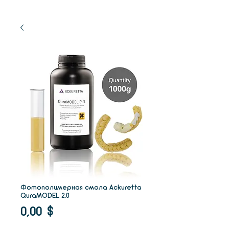
Фотополимерная смола Ackuretta
QuraMODEL 2.0
Цена
0,00 $