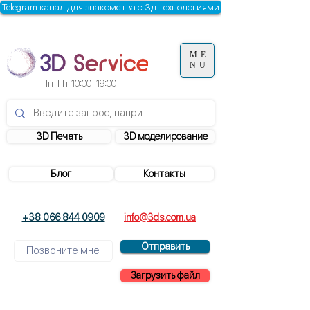
Telegram канал для знакомства с 3д технологиями
ME
NU
Пн-Пт
10:00–19:00
3D Печать
3D моделирование
Блог
Контакты
+38 066 844 0909
info@3ds.com.ua
Отправить
Загрузить файл