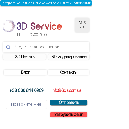
Telegram канал для знакомства с 3д технологиями
ME
NU
Пн-Пт
10:00–19:00
3D Печать
3D моделирование
Блог
Контакты
+38 066 844 0909
info@3ds.com.ua
Отправить
Загрузить файл