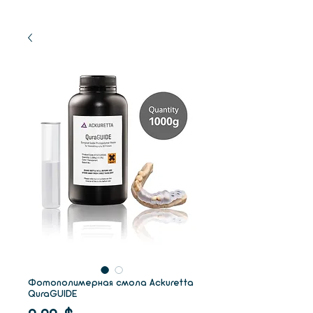
Фотополимерная смола Ackuretta
QuraGUIDE