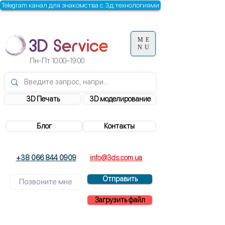
Telegram канал для знакомства с 3д технологиями
ME
NU
Пн-Пт
10:00–19:00
3D Печать
3D моделирование
Блог
Контакты
+38 066 844 0909
info@3ds.com.ua
Отправить
Загрузить файл